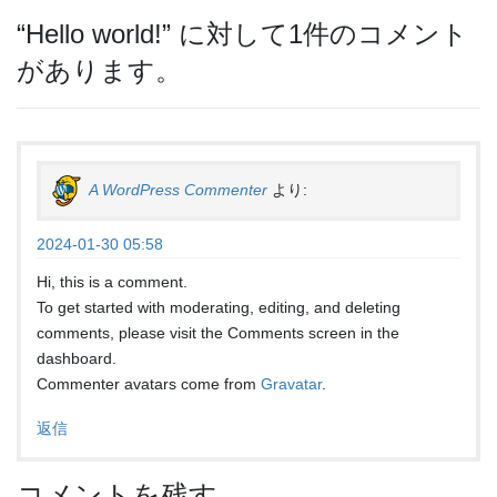
“
Hello world!
” に対して1件のコメント
があります。
A WordPress Commenter
より:
2024-01-30 05:58
Hi, this is a comment.
To get started with moderating, editing, and deleting
comments, please visit the Comments screen in the
dashboard.
Commenter avatars come from
Gravatar
.
返信
コメントを残す