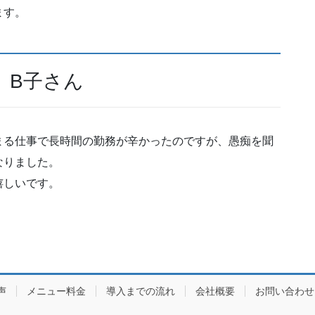
ます。
 B子さん
まる仕事で長時間の勤務が辛かったのですが、愚痴を聞
なりました。
嬉しいです。
声
メニュー料金
導入までの流れ
会社概要
お問い合わせ